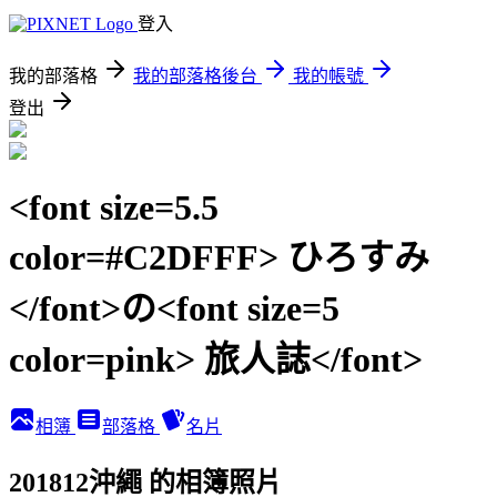
登入
我的部落格
我的部落格後台
我的帳號
登出
<font size=5.5
color=#C2DFFF> ひろすみ
</font>の<font size=5
color=pink> 旅人誌</font>
相簿
部落格
名片
201812沖繩 的相簿照片