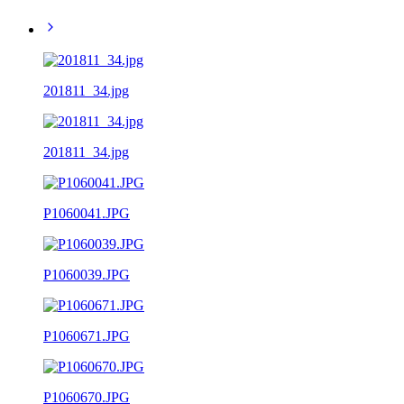
201811_34.jpg
201811_34.jpg
P1060041.JPG
P1060039.JPG
P1060671.JPG
P1060670.JPG