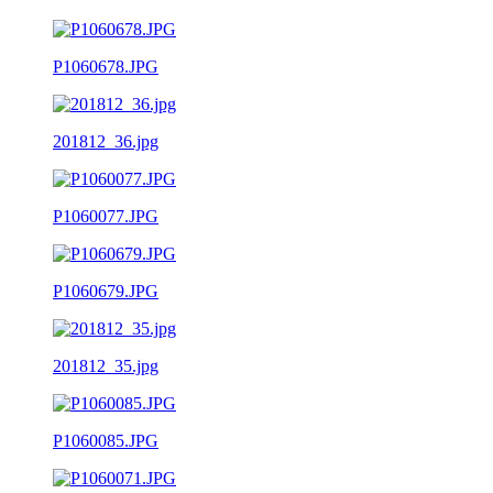
P1060678.JPG
201812_36.jpg
P1060077.JPG
P1060679.JPG
201812_35.jpg
P1060085.JPG