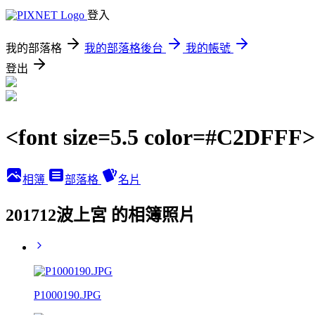
登入
我的部落格
我的部落格後台
我的帳號
登出
<font size=5.5 color=#C2DFF
相簿
部落格
名片
201712波上宮 的相簿照片
P1000190.JPG