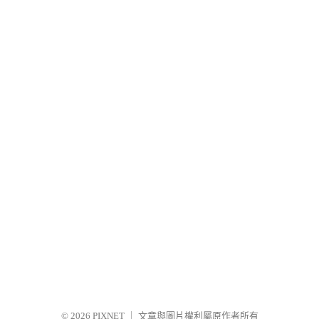
© 2026
PIXNET
｜
文章與圖片權利屬原作者所有