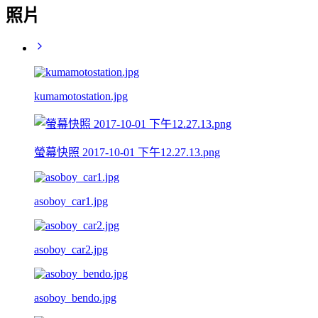
照片
kumamotostation.jpg
螢幕快照 2017-10-01 下午12.27.13.png
asoboy_car1.jpg
asoboy_car2.jpg
asoboy_bendo.jpg