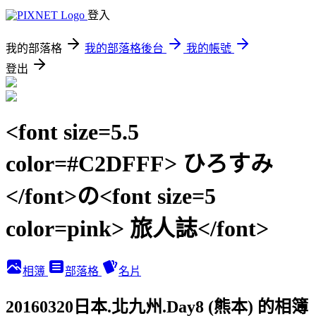
登入
我的部落格
我的部落格後台
我的帳號
登出
<font size=5.5
color=#C2DFFF> ひろすみ
</font>の<font size=5
color=pink> 旅人誌</font>
相簿
部落格
名片
20160320日本.北九州.Day8 (熊本) 的相簿