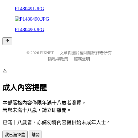
P1480491.JPG
P1480490.JPG
© 2026
PIXNET
｜
文章與圖片權利屬原作者所有
隱私權政策
｜
服務聲明
⚠️
成人內容提醒
本部落格內容僅限年滿十八歲者瀏覽。
若您未滿十八歲，請立即離開。
已滿十八歲者，亦請勿將內容提供給未成年人士。
我已滿18歲
離開