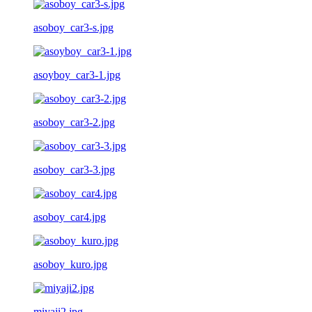
asoboy_car3-s.jpg
asoyboy_car3-1.jpg
asoboy_car3-2.jpg
asoboy_car3-3.jpg
asoboy_car4.jpg
asoboy_kuro.jpg
miyaji2.jpg