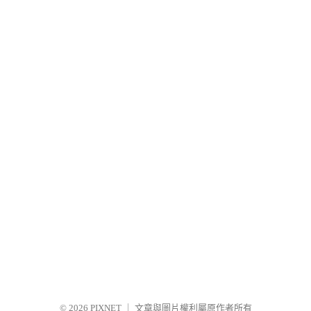
© 2026
PIXNET
｜
文章與圖片權利屬原作者所有