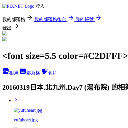
登入
我的部落格
我的部落格後台
我的帳號
登出
<font size=5.5 color=#C2DFF
相簿
部落格
名片
20160319日本.北九州.Day7 (湯布院) 的
yufuheart.jpg