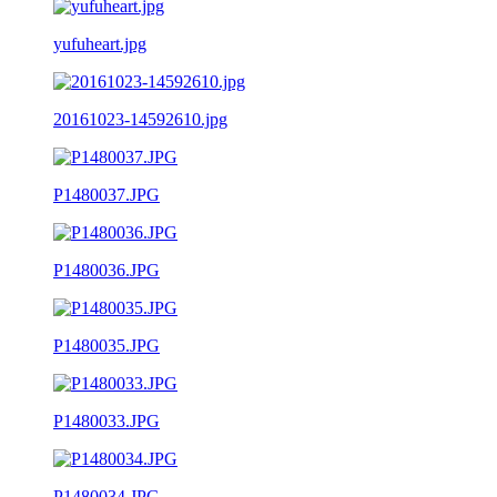
yufuheart.jpg
20161023-14592610.jpg
P1480037.JPG
P1480036.JPG
P1480035.JPG
P1480033.JPG
P1480034.JPG