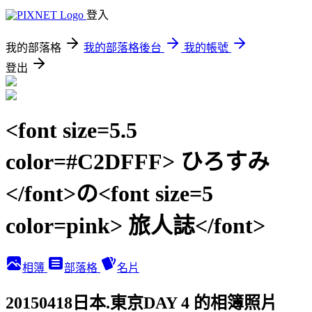
登入
我的部落格
我的部落格後台
我的帳號
登出
<font size=5.5
color=#C2DFFF> ひろすみ
</font>の<font size=5
color=pink> 旅人誌</font>
相簿
部落格
名片
20150418日本.東京DAY 4 的相簿照片