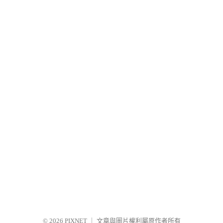
© 2026
PIXNET
｜
文章與圖片權利屬原作者所有