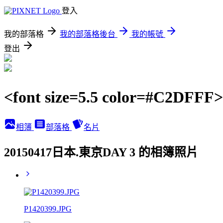
登入
我的部落格
我的部落格後台
我的帳號
登出
<font size=5.5 color=#C2DFF
相簿
部落格
名片
20150417日本.東京DAY 3 的相簿照片
P1420399.JPG