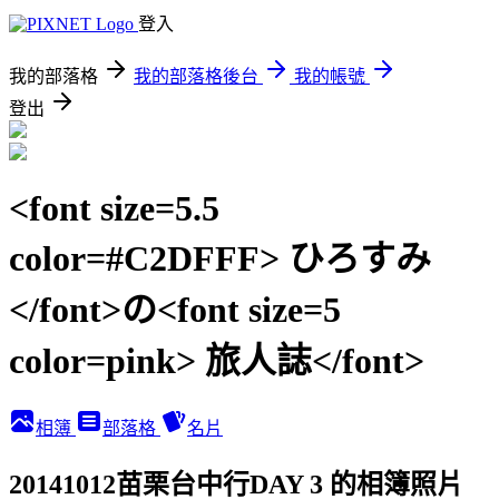
登入
我的部落格
我的部落格後台
我的帳號
登出
<font size=5.5
color=#C2DFFF> ひろすみ
</font>の<font size=5
color=pink> 旅人誌</font>
相簿
部落格
名片
20141012苗栗台中行DAY 3 的相簿照片