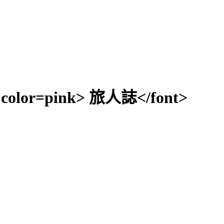
5 color=pink> 旅人誌</font>