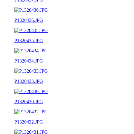
P1320436.JPG
P1320435.JPG
P1320434.JPG
P1320433.JPG
P1320430.JPG
P1320432.JPG