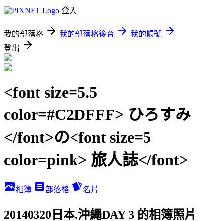
登入
我的部落格
我的部落格後台
我的帳號
登出
<font size=5.5
color=#C2DFFF> ひろすみ
</font>の<font size=5
color=pink> 旅人誌</font>
相簿
部落格
名片
20140320日本.沖繩DAY 3 的相簿照片