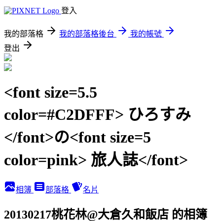
登入
我的部落格
我的部落格後台
我的帳號
登出
<font size=5.5
color=#C2DFFF> ひろすみ
</font>の<font size=5
color=pink> 旅人誌</font>
相簿
部落格
名片
20130217桃花林@大倉久和飯店 的相簿