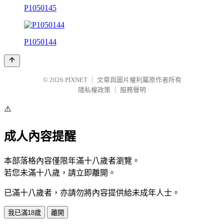
P1050145
P1050144
© 2026
PIXNET
｜
文章與圖片權利屬原作者所有
隱私權政策
｜
服務聲明
⚠️
成人內容提醒
本部落格內容僅限年滿十八歲者瀏覽。
若您未滿十八歲，請立即離開。
已滿十八歲者，亦請勿將內容提供給未成年人士。
我已滿18歲
離開