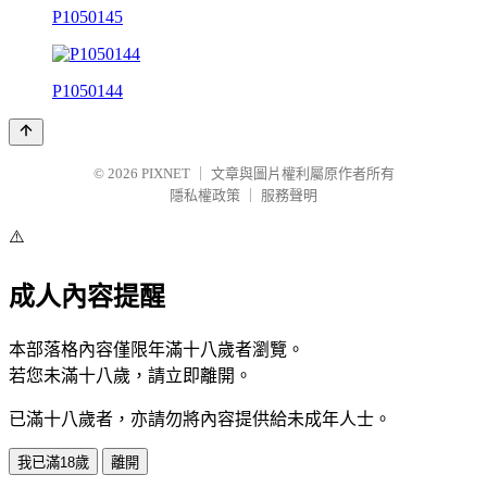
P1050145
P1050144
© 2026
PIXNET
｜
文章與圖片權利屬原作者所有
隱私權政策
｜
服務聲明
⚠️
成人內容提醒
本部落格內容僅限年滿十八歲者瀏覽。
若您未滿十八歲，請立即離開。
已滿十八歲者，亦請勿將內容提供給未成年人士。
我已滿18歲
離開