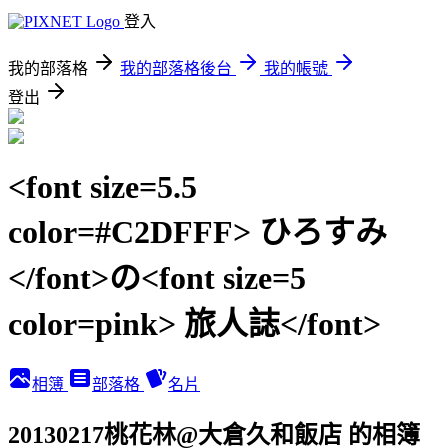
登入
我的部落格
我的部落格後台
我的帳號
登出
<font size=5.5
color=#C2DFFF> ひろすみ
</font>の<font size=5
color=pink> 旅人誌</font>
相簿
部落格
名片
20130217桃花林@大倉久和飯店 的相簿