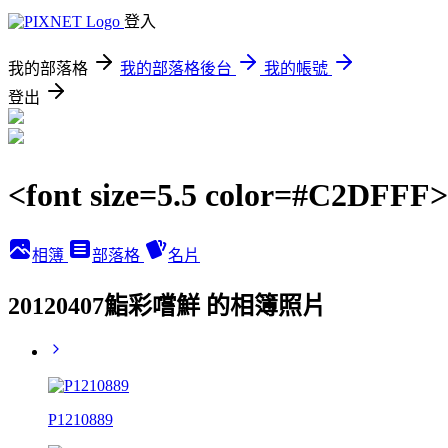
登入
我的部落格
我的部落格後台
我的帳號
登出
<font size=5.5 color=#C2DFF
相簿
部落格
名片
20120407鮨彩嚐鮮 的相簿照片
P1210889