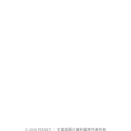
© 2026
PIXNET
｜
文章與圖片權利屬原作者所有