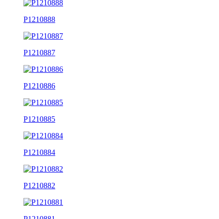
P1210888
P1210887
P1210886
P1210885
P1210884
P1210882
P1210881