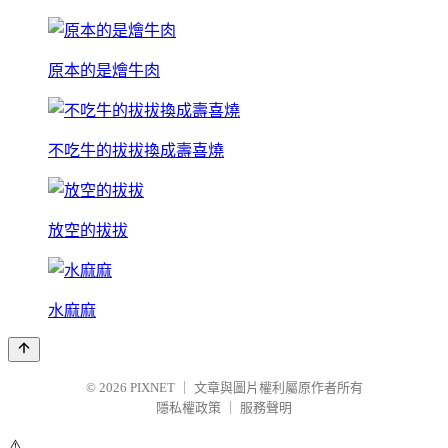
原本的是燴牛肉
不吃牛的拔拔換成壽喜燒
放空的拔拔
水麻麻
© 2026
PIXNET
｜
文章與圖片權利屬原作者所有
隱私權政策
｜
服務聲明
⚠️