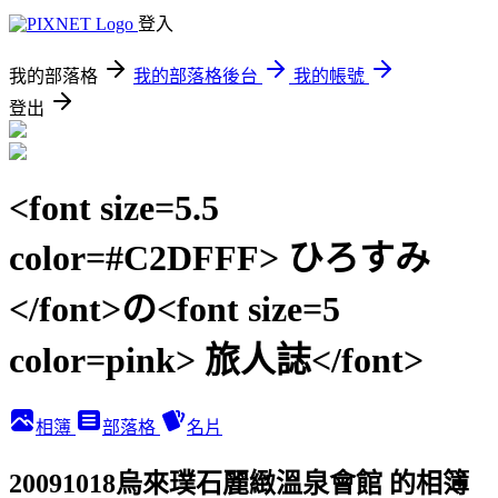
登入
我的部落格
我的部落格後台
我的帳號
登出
<font size=5.5
color=#C2DFFF> ひろすみ
</font>の<font size=5
color=pink> 旅人誌</font>
相簿
部落格
名片
20091018烏來璞石麗緻溫泉會館 的相簿