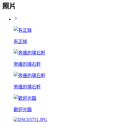
照片
有正妹
旁邊的璞石軒
旁邊的璞石軒
歡迎光臨