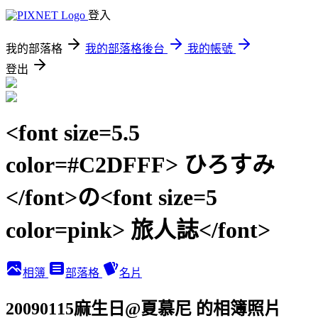
登入
我的部落格
我的部落格後台
我的帳號
登出
<font size=5.5
color=#C2DFFF> ひろすみ
</font>の<font size=5
color=pink> 旅人誌</font>
相簿
部落格
名片
20090115麻生日@夏慕尼 的相簿照片